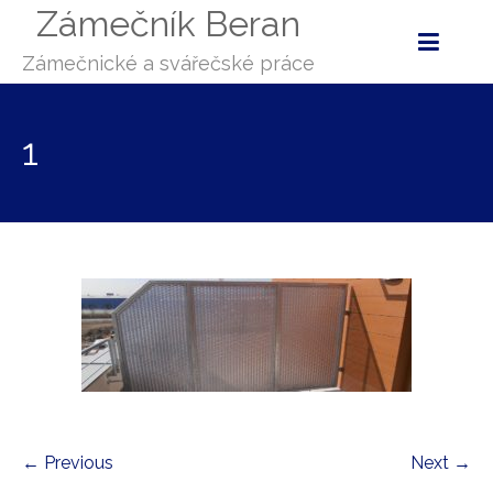
Zámečník Beran
Zámečnické a svářečské práce
1
← Previous
Next →