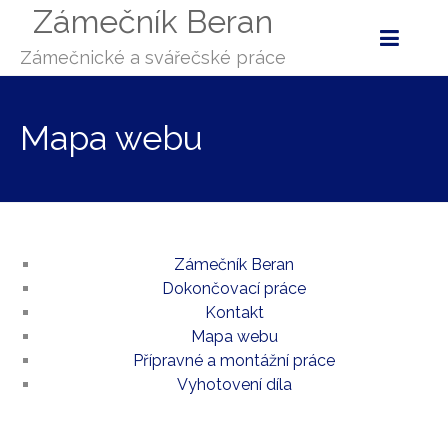
Zámečník Beran
Zámečnické a svářečské práce
Mapa webu
Zámečník Beran
Dokončovací práce
Kontakt
Mapa webu
Přípravné a montážní práce
Vyhotovení díla